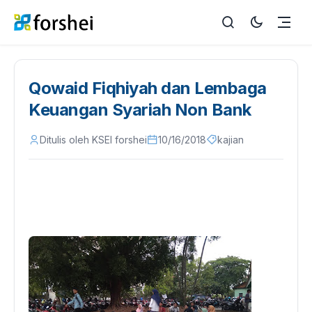
Qowaid Fiqhiyah dan Lembaga
Keuangan Syariah Non Bank
Ditulis oleh KSEI forshei
10/16/2018
kajian