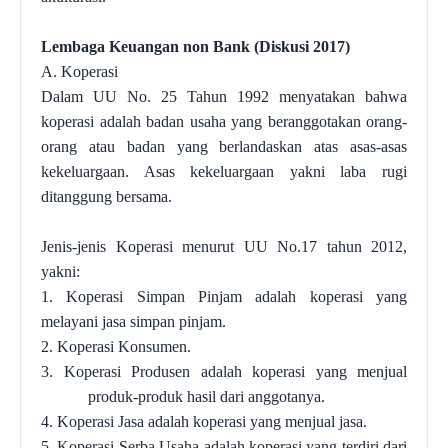
Lembaga Keuangan non Bank (Diskusi 2017)
A. Koperasi
Dalam UU No. 25 Tahun 1992 menyatakan bahwa
koperasi adalah badan usaha yang beranggotakan orang-
orang atau badan yang berlandaskan atas asas-asas
kekeluargaan.
Asas kekeluargaan yakni laba rugi
ditanggung bersama
.
Jenis-jenis Koperasi menurut UU No.17 tahun 2012,
yakni:
1. Koperasi Simpan Pinjam adalah koperasi yang
melayani jasa simpan pinjam
.
2.
Koperasi Konsumen
.
3.
Koperasi Produsen adalah koperasi yang menjual
produk-produk hasil dari anggotanya
.
4.
Koperasi Jasa adalah koperasi yang menjual jasa
.
5.
Koperasi Serba Usaha adalah koperasi yang terdiri dari