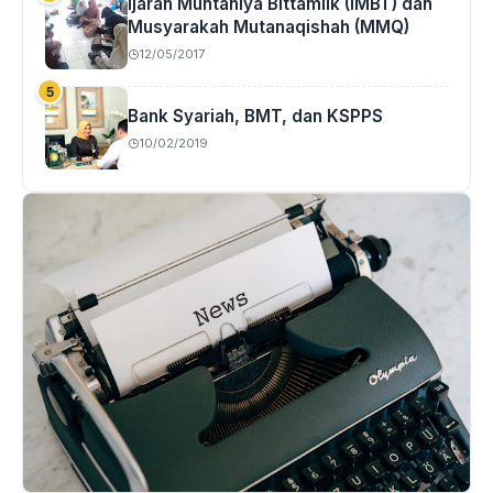
Ijarah Muntahiya Bittamlik (IMBT) dan
Musyarakah Mutanaqishah (MMQ)
12/05/2017
Bank Syariah, BMT, dan KSPPS
10/02/2019