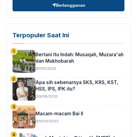
Berlangganan
Terpopuler Saat Ini
Bertani Itu Indah: Musaqah, Muzara'ah
dan Mukhobarah
11/15/2020
Apa sih sebenarnya SKS, KRS, KST,
HSS, IPS, IPK itu?
9/08/2020
Macam-macam Bai II
10/02/2023