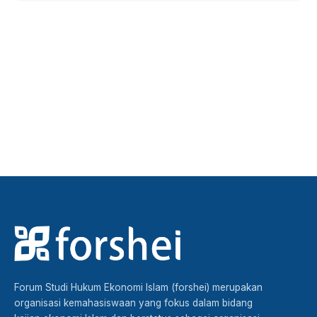
Majalah falah
Baca edisi terbaru sekarang
Forum Studi Hukum Ekonomi Islam (forshei) merupakan
organisasi kemahasiswaan yang fokus dalam bidang