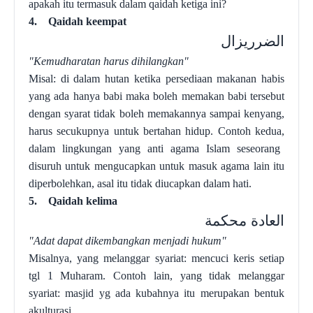
apakah itu termasuk dalam qaidah ketiga ini?
4.
Qaidah keempat
الضرريزال
"Kemudharatan harus dihilangkan"
Misal: di dalam hutan ketika persediaan makanan habis
yang ada hanya babi maka boleh memakan babi tersebut
dengan syarat tidak boleh memakannya sampai kenyang,
harus secukupnya untuk bertahan hidup.
Contoh kedua,
dalam lingkungan yang anti agama Islam seseorang
disuruh untuk mengucapkan untuk masuk agama lain itu
diperbolehkan, asal itu tidak diucapkan dalam hati
.
5.
Qaidah kelima
العادة محكمة
"Adat dapat dikembangkan menjadi hukum"
Misalnya, yang melanggar syariat: mencuci keris setiap
tgl 1 Muharam.
Contoh lain, yan
g tidak melanggar
syariat: masjid yg ada kubahnya itu merupakan bentuk
akulturasi.