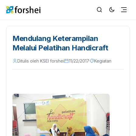
Mendulang Keterampilan
Melalui Pelatihan Handicraft
Ditulis oleh KSEI forshei
11/22/2017
Kegiatan