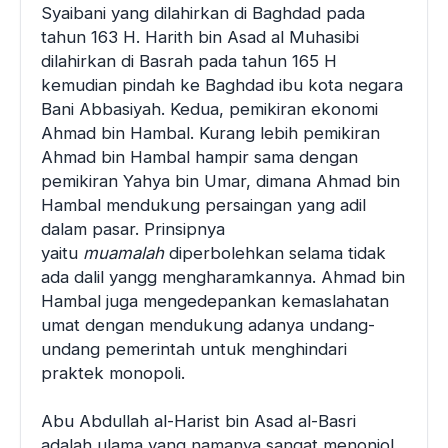
Syaibani yang dilahirkan di Baghdad pada
tahun 163 H. Harith bin Asad al Muhasibi
dilahirkan di Basrah pada tahun 165 H
kemudian pindah ke Baghdad ibu kota negara
Bani Abbasiyah. Kedua, pemikiran ekonomi
Ahmad bin Hambal. Kurang lebih pemikiran
Ahmad bin Hambal hampir sama dengan
pemikiran Yahya bin Umar, dimana Ahmad bin
Hambal mendukung persaingan yang adil
dalam pasar. Prinsipnya
yaitu
muamalah
diperbolehkan selama tidak
ada dalil yangg mengharamkannya. Ahmad bin
Hambal juga mengedepankan kemaslahatan
umat dengan mendukung adanya undang-
undang pemerintah untuk menghindari
praktek monopoli.
Abu Abdullah al-Harist bin Asad al-Basri
adalah ulama yang namanya sangat menonjol