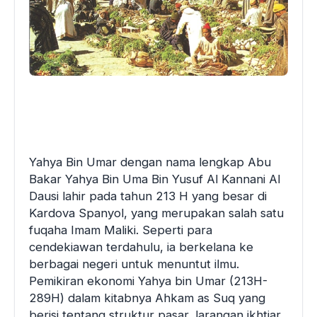
Yahya Bin Umar dengan nama lengkap Abu
Bakar Yahya Bin Uma Bin Yusuf Al Kannani Al
Dausi lahir pada tahun 213 H yang besar di
Kardova Spanyol, yang merupakan salah satu
fuqaha Imam Maliki. Seperti para
cendekiawan terdahulu, ia berkelana ke
berbagai negeri untuk menuntut ilmu.
Pemikiran ekonomi Yahya bin Umar (213H-
289H) dalam kitabnya Ahkam as Suq yang
berisi tentang struktur
pasar, larangan ikhtiar