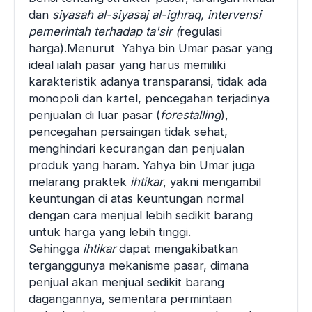
dan
siyasah al-siyasaj al-ighraq, intervensi
pemerintah terhadap ta'sir (
regulasi
harga)
.
Menurut Yahya bin Umar pasar yang
ideal ialah pasar yang harus memiliki
karakteristik adanya transparansi, tidak ada
monopoli dan kartel, pencegahan terjadinya
penjualan di luar pasar (
forestalling
),
pencegahan persaingan tidak sehat,
menghindari kecurangan dan penjualan
produk yang haram. Yahya bin Umar juga
melarang praktek
ihtikar
, yakni mengambil
keuntungan di atas keuntungan normal
dengan cara menjual lebih sedikit barang
untuk harga yang lebih tinggi.
Sehingga
ihtikar
dapat mengakibatkan
terganggunya mekanisme pasar, dimana
penjual akan menjual sedikit barang
dagangannya, sementara permintaan