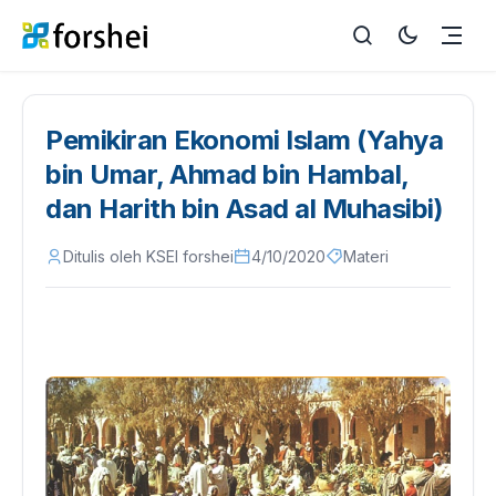
Pemikiran Ekonomi Islam (Yahya
bin Umar, Ahmad bin Hambal,
dan Harith bin Asad al Muhasibi)
Ditulis oleh KSEI forshei
4/10/2020
Materi