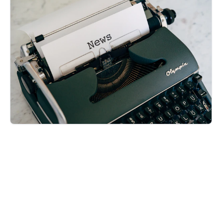
Majalah falah
Baca edisi terbaru sekarang