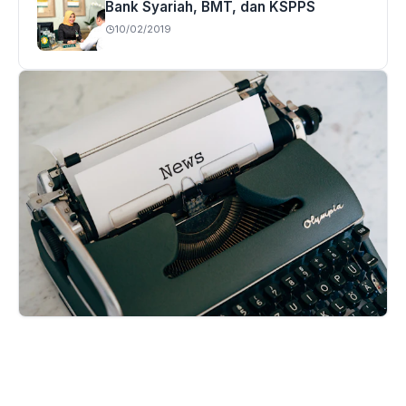
Bank Syariah, BMT, dan KSPPS
10/02/2019
Majalah falah
Baca edisi terbaru sekarang