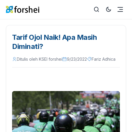
Tarif Ojol Naik! Apa Masih
Diminati?
Ditulis oleh KSEI forshei
9/23/2022
Fariz Adhica