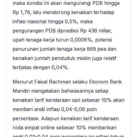
maka kondisi ini akan mengurangi PDB hingga
Rp 1,76, lalu mendorong kenaikan terhadap
inflasi nasional hingga 0,5%, maka
pengurangan PDB diprediksi Rp 436 miliar,
upah tenaga kerja turun 0,0006%, potensi
penurunan jumlah tenaga kerja 869 jiwa dan
kenaikan jumlah penduduk miskin juga relatif
terbatas dengan 0,04%.
Menurut Faisal Rachman selaku Ekonom Bank
Mandiri mengatakan bahwasannya setiap
kenaikan tarif kendaraan ojol sebesar 10% akan
memberi andil inflasi 0,04-0,06 poin
persentase. Adapun kenaikan tarif kendaraan
roda empat online sebesar 10% memberikan
andil 0,02-0,04 poin persentase ke inflasi tahun