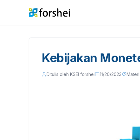
Kebijakan Monet
Ditulis oleh KSEI forshei
11/20/2023
Materi