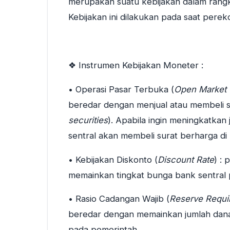
merupakan suatu kebijakan dalam rang
Kebijakan ini dilakukan pada saat perek
❖ Instrumen Kebijakan Moneter :
• Operasi Pasar Terbuka (
Open Market 
beredar dengan menjual atau membeli s
securities
). Apabila ingin meningkatka
sentral akan membeli surat berharga di 
• Kebijakan Diskonto (
Discount Rate
) :
memainkan tingkat bunga bank sentral
• Rasio Cadangan Wajib (
Reserve Requi
beredar dengan memainkan jumlah dan
pada pemerintah.