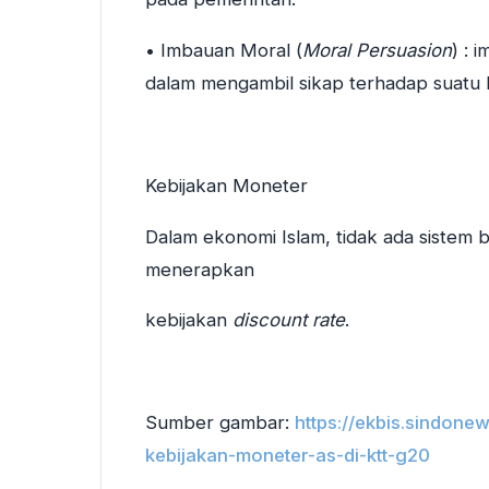
• Imbauan Moral (
Moral Persuasion
) : 
dalam mengambil sikap terhadap suatu 
Kebijakan Moneter
Dalam ekonomi Islam, tidak ada sistem 
menerapkan
kebijakan
discount rate
.
Sumber gambar:
https://ekbis.sindone
kebijakan-moneter-as-di-ktt-g20