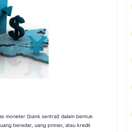
tas moneter (bank sentral) dalam bentuk
uang beredar, uang primer, atau kredit