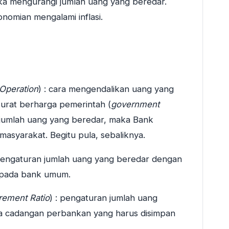
ka mengurangi jumlah uang yang beredar.
onomian mengalami inflasi.
Operation
) : cara mengendalikan uang yang
urat berharga pemerintah (
government
n jumlah uang yang beredar, maka Bank
masyarakat. Begitu pula, sebaliknya.
 pengaturan jumlah uang yang beredar dengan
 pada bank umum.
rement Ratio
) : pengaturan jumlah uang
a cadangan perbankan yang harus disimpan