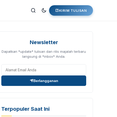
KIRIM TULISAN
Newsletter
Dapatkan *update* tulisan dan rilis majalah terbaru
langsung di *inbox* Anda.
Berlangganan
Terpopuler Saat Ini