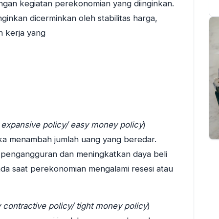
an kegiatan perekonomian yang diinginkan.
nkan dicerminkan oleh stabilitas harga,
 kerja yang
expansive policy/ easy money policy
)
ka menambah jumlah uang yang beredar.
si pengangguran dan meningkatkan daya beli
da saat perekonomian mengalami resesi atau
contractive policy/ tight money policy
)