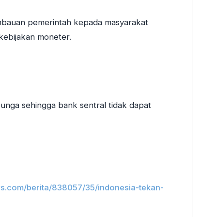
imbauan pemerintah kepada masyarakat
kebijakan moneter.
bunga sehingga bank sentral tidak dapat
ws.com/berita/838057/35/indonesia-tekan-