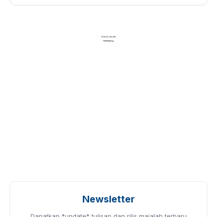
Newsletter
Dapatkan *update* tulisan dan rilis majalah terbaru