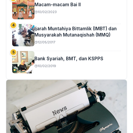
Macam-macam Bai II
10/02/2023
Ijarah Muntahiya Bittamlik (IMBT) dan
Musyarakah Mutanaqishah (MMQ)
12/05/2017
Bank Syariah, BMT, dan KSPPS
10/02/2019