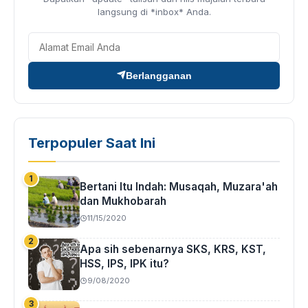
langsung di *inbox* Anda.
Berlangganan
Terpopuler Saat Ini
Bertani Itu Indah: Musaqah, Muzara'ah
dan Mukhobarah
11/15/2020
Apa sih sebenarnya SKS, KRS, KST,
HSS, IPS, IPK itu?
9/08/2020