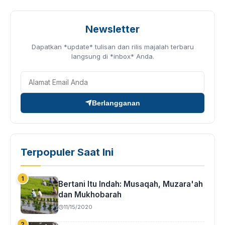
Newsletter
Dapatkan *update* tulisan dan rilis majalah terbaru
langsung di *inbox* Anda.
Berlangganan
Terpopuler Saat Ini
Bertani Itu Indah: Musaqah, Muzara'ah
dan Mukhobarah
11/15/2020