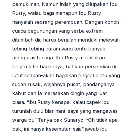
pemukiman. Namun inilah yang dilupakan Ibu
Rusty, walau bagaimanapun Ibu Rusty
hanyalah seorang perempuan. Dengan kondisi
cuaca pegunungan yang serba extrem
ditambah dia harus berjalan mendaki melewati
tebing-tebing curam yang tentu banyak
menguras tenaga. Ibu Rusty merasakan
begitu letih badannya, bahkan persendian di
lutut seakan-akan bagaikan engsel pintu yang
sudah rusak, wajahnya pucat, pandanganya
kabur dan Ia merasakan dingin yang luar
biasa. “ibu Rusty kenapa, kalau capek ibu
turunlah dulu biar nanti saya yang mengawasi
warga bu” Tanya pak Sunaryo. “Oh tidak apa
pak, ini hanya kesemutan saja” jawab ibu