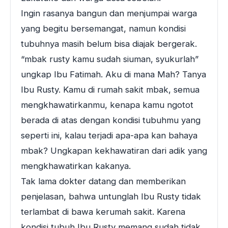
Ingin rasanya bangun dan menjumpai warga
yang begitu bersemangat, namun kondisi
tubuhnya masih belum bisa diajak bergerak.
“mbak rusty kamu sudah siuman, syukurlah”
ungkap Ibu Fatimah. Aku di mana Mah? Tanya
Ibu Rusty. Kamu di rumah sakit mbak, semua
mengkhawatirkanmu, kenapa kamu ngotot
berada di atas dengan kondisi tubuhmu yang
seperti ini, kalau terjadi apa-apa kan bahaya
mbak? Ungkapan kekhawatiran dari adik yang
mengkhawatirkan kakanya.
Tak lama dokter datang dan memberikan
penjelasan, bahwa untunglah Ibu Rusty tidak
terlambat di bawa kerumah sakit. Karena
kondisi tubuh Ibu Rusty memang sudah tidak