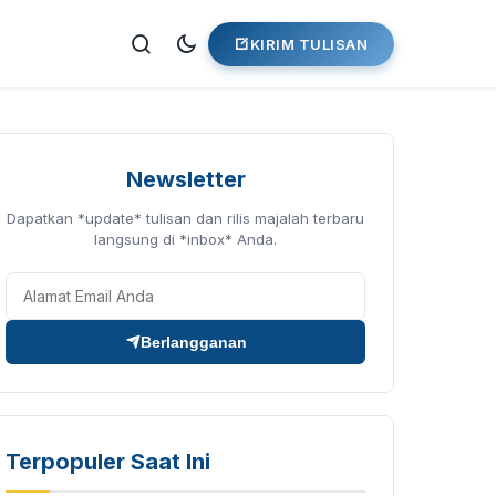
KIRIM TULISAN
Newsletter
Dapatkan *update* tulisan dan rilis majalah terbaru
langsung di *inbox* Anda.
Berlangganan
Terpopuler Saat Ini