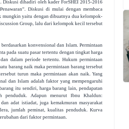
. Diskusi dihadiri oleh kader ForSHEI 2015-2016
 Penawaran”
.
Diskusi di mulai dengan membaca
rik mungkin yaitu dengan dibuatnya dua kelompok-
scussion Group, lalu dari kelompok kecil tersebut
 berdasarkan konvensional dan Islam.
Permintaan
a pada suatu pasar tertentu dengan tingkat harga
u dan dalam periode tertentu. Hukum permintaan
uatu barang naik maka permintaan barang tersebut
 tersebut turun maka permintaan akan naik. Yang
al dan Islam adalah faktor yang mempengaruhi
arang itu sendiri, harga barang lain, pendapatan
lah penduduk. Adapun menurut Ibnu Khaldun:
 dan adat istiadat, juga kemakmuran masyarakat
era, jumlah peminat, kualitas penduduk. Kurva
erubahan dari faktor permintaan.