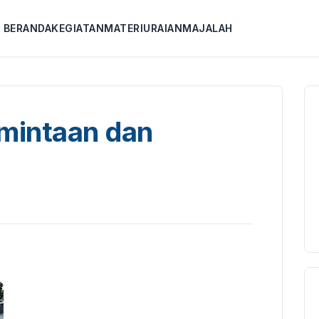
BERANDA
KEGIATAN
MATERI
URAIAN
MAJALAH
mintaan dan