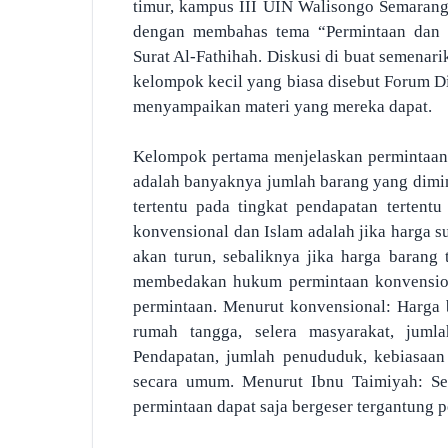
timur, kampus III UIN Walisongo Semarang
dengan membahas tema “Permintaan dan
Surat Al-Fathihah. Diskusi di buat semena
kelompok kecil yang biasa disebut Forum Di
menyampaikan materi yang mereka dapat.
Kelompok pertama menjelaskan permintaan
adalah banyaknya jumlah barang yang dimint
tertentu pada tingkat pendapatan tertent
konvensional dan Islam adalah jika harga s
akan turun, sebaliknya jika harga barang
membedakan hukum permintaan konvension
permintaan. Menurut konvensional: Harga b
rumah tangga, selera masyarakat, jum
Pendapatan, jumlah penududuk, kebiasaan
secara umum. Menurut Ibnu Taimiyah: Sel
permintaan dapat saja bergeser tergantung p