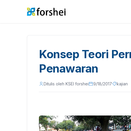
Konsep Teori Per
Penawaran
Ditulis oleh KSEI forshei
9/18/2017
kajian