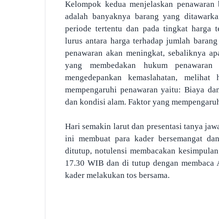
Kelompok kedua menjelaskan penawaran b
adalah banyaknya barang yang ditawarkan
periode tertentu dan pada tingkat harga
lurus antara harga terhadap jumlah barang
penawaran akan meningkat, sebaliknya ap
yang membedakan hukum penawaran k
mengedepankan kemaslahatan, melihat 
mempengaruhi penawaran yaitu: Biaya dan
dan kondisi alam. Faktor yang mempengaruh
Hari semakin larut dan presentasi tanya j
ini membuat para kader bersemangat dan
ditutup, notulensi membacakan kesimpulan 
17.30 WIB dan di tutup dengan membaca 
kader melakukan tos bersama.