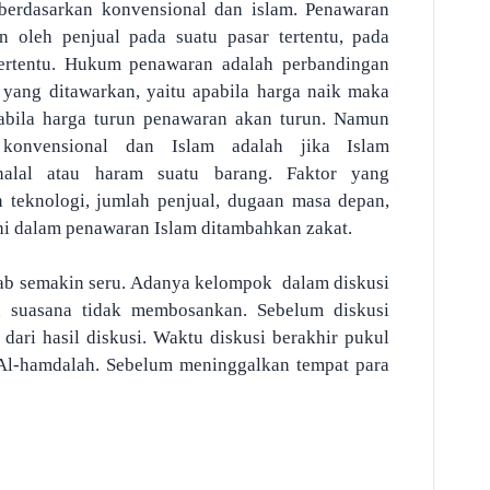
erdasarkan konvensional dan islam. Penawaran
 oleh penjual pada suatu pasar tertentu, pada
 tertentu. Hukum penawaran adalah perbandingan
 yang ditawarkan, yaitu apabila harga naik maka
abila harga turun penawaran akan turun. Namun
onvensional dan Islam adalah jika Islam
halal atau haram suatu barang. Faktor yang
 teknologi, jumlah penjual, dugaan masa depan,
i dalam penawaran Islam ditambahkan zakat.
awab semakin seru. Adanya kelompok dalam diskusi
 suasana tidak membosankan. Sebelum diskusi
dari hasil diskusi. Waktu diskusi berakhir pukul
Al-hamdalah. Sebelum meninggalkan tempat para