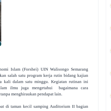
omi Islam (Forshei) UIN Walisongo Semarang
an salah satu program kerja rutin bidang kajian
ua kali dalam satu minggu. Kegiatan rutinan ini
alam ilmu juga mengetahui bagaimana cara
tanpa menghiraukan pendapat lain.
at di taman kecil samping Auditorium II bagian