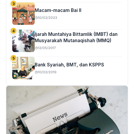
Macam-macam Bai II
10/02/2023
Ijarah Muntahiya Bittamlik (IMBT) dan
Musyarakah Mutanaqishah (MMQ)
12/05/2017
Bank Syariah, BMT, dan KSPPS
10/02/2019