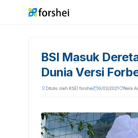
BSI Masuk Dereta
Dunia Versi Forb
Ditulis oleh KSEI forshei
6/03/2021
Nela Ai