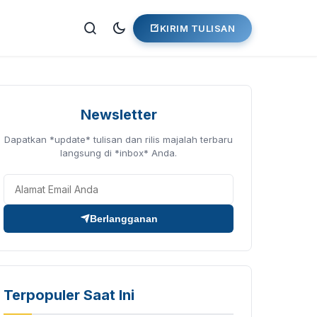
KIRIM TULISAN
Newsletter
Dapatkan *update* tulisan dan rilis majalah terbaru
langsung di *inbox* Anda.
Berlangganan
Terpopuler Saat Ini