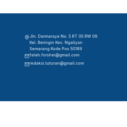
Jln. Darmaraya No. 5 RT 05 RW 09
Kel. Beringin Kec. Ngaliyan
Semarang Kode Pos 50189
falah.forshei@gmail.com
redaksi.tuturan@gmail.com