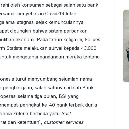
gerahi oleh konsumen sebagai salah satu bank
 bersama, penyebaran Covid-19 telah
alamai stagnasi sejak kemunculannya
dapat dipungkiri bahwa sistem perbankan
lihan ekonomi. Pada tahun ketiga ini, Forbes
m Statista melakukan survei kepada 43.000
 untuk mengetahui pandangan mereka tentang
Indonesia turut menyumbang sejumlah nama-
a penghargaan, salah satunya adalah Bank
roperasi selama tiga bulan, BSI yang
empati peringkat ke-40 bank terbaik dunia
a lima kriteria berbeda yaitu
trust
rat dan ketentuan),
customer services