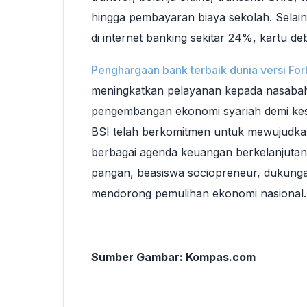
hingga pembayaran biaya sekolah. Selain d
di internet banking sekitar 24%, kartu d
Penghargaan bank terbaik dunia versi Fo
meningkatkan pelayanan kepada nasabah
pengembangan ekonomi syariah demi kes
BSI telah berkomitmen untuk mewujudka
berbagai agenda keuangan berkelanjutan
pangan, beasiswa sociopreneur, dukung
mendorong pemulihan ekonomi nasional.
Sumber Gambar: Kompas.com