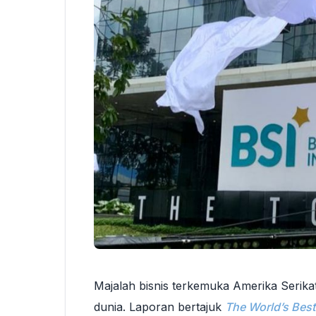
Majalah bisnis terkemuka Amerika Serikat
dunia. Laporan bertajuk
The World’s Bes