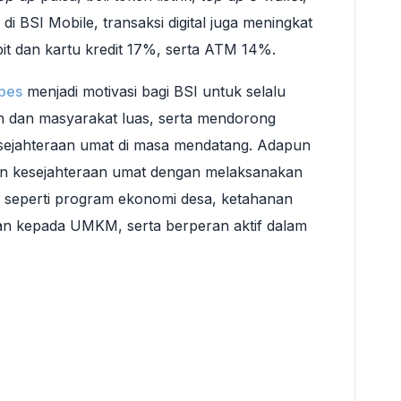
i BSI Mobile, transaksi digital juga meningkat
ebit dan kartu kredit 17%, serta ATM 14%.
rbes
menjadi motivasi bagi BSI untuk selalu
 dan masyarakat luas, serta mendorong
ejahteraan umat di masa mendatang. Adapun
n kesejahteraan umat dengan melaksanakan
 seperti program ekonomi desa, ketahanan
an kepada UMKM, serta berperan aktif dalam