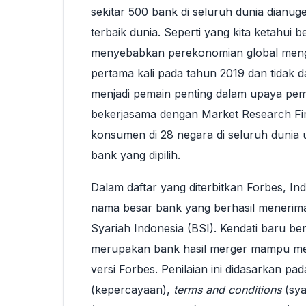
sekitar 500 bank di seluruh dunia dianu
terbaik dunia. Seperti yang kita ketahui
menyebabkan perekonomian global meng
pertama kali pada tahun 2019 dan tidak 
menjadi pemain penting dalam upaya pemu
bekerjasama dengan Market Research Fir
konsumen di 28 negara di seluruh dunia
bank yang dipilih.
Dalam daftar yang diterbitkan Forbes, 
nama besar bank yang berhasil menerim
Syariah Indonesia (BSI). Kendati baru be
merupakan bank hasil merger mampu men
versi Forbes. Penilaian ini didasarkan pad
(kepercayaan),
terms and conditions
(sya