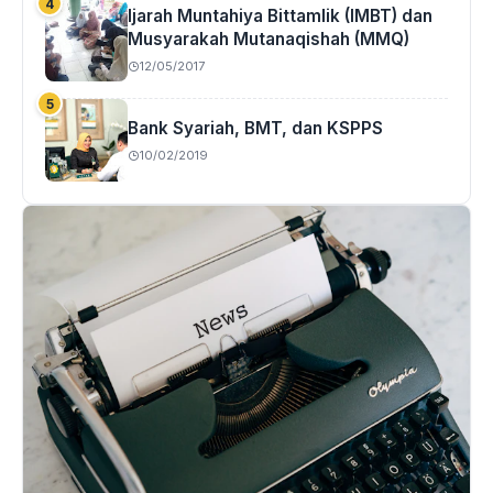
Ijarah Muntahiya Bittamlik (IMBT) dan
Musyarakah Mutanaqishah (MMQ)
12/05/2017
Bank Syariah, BMT, dan KSPPS
10/02/2019