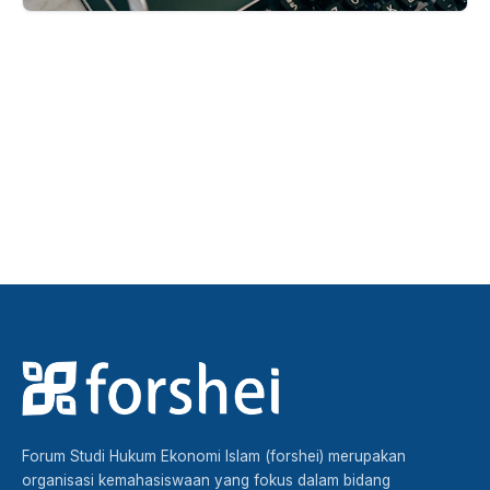
Majalah falah
Baca edisi terbaru sekarang
Forum Studi Hukum Ekonomi Islam (forshei) merupakan
organisasi kemahasiswaan yang fokus dalam bidang